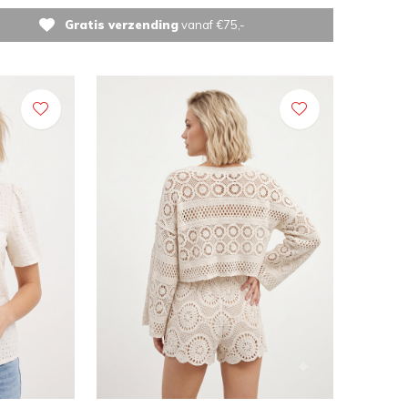
Gratis verzending
vanaf €75,-