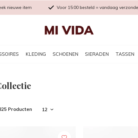
eek nieuwe item
Voor 15:00 besteld = vandaag verzond
SSOIRES
KLEDING
SCHOENEN
SIERADEN
TASSEN
ollectie
825 Producten