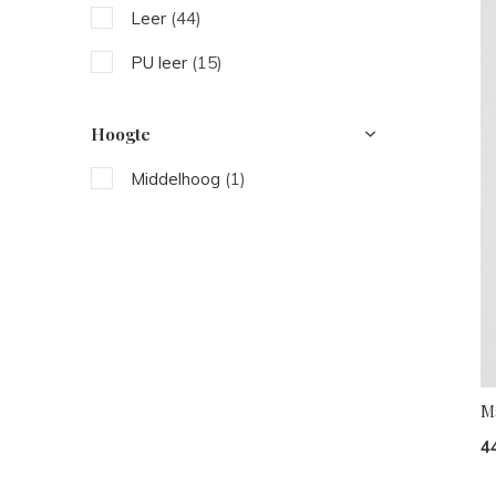
Leer
(44)
Paars
(7)
PU leer
(15)
Hoogte
Middelhoog
(1)
Ma
4