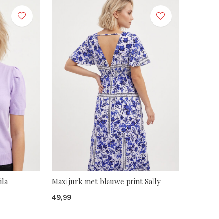
ila
Maxi jurk met blauwe print Sally
49,99