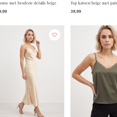
ouse met broderie details beige
Top katoen beige met pat
9,99
39,99