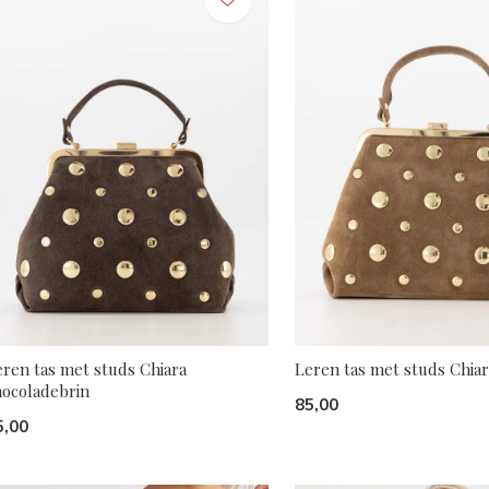
eren tas met studs Chiara
Leren tas met studs Chia
hocoladebrin
85,00
5,00