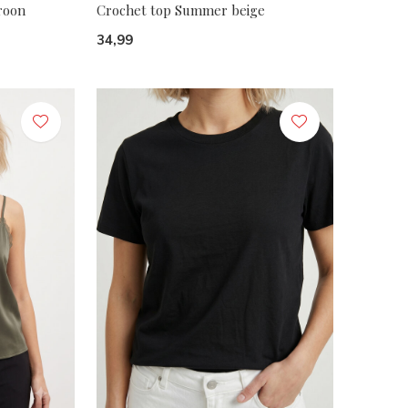
roon
Crochet top Summer beige
34,99