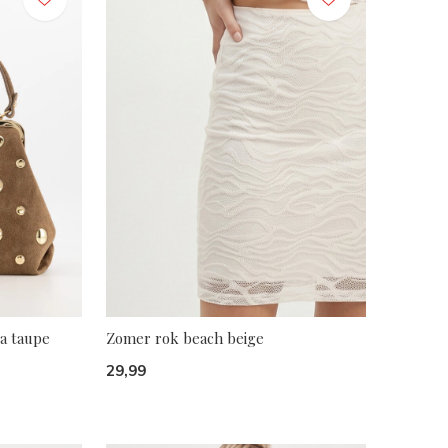
ra taupe
Zomer rok beach beige
29,99