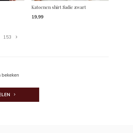
Katoenen shirt Sadie zwart
19,99
153
n bekeken
ELEN