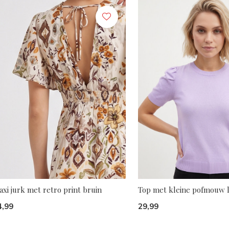
xi jurk met retro print bruin
Top met kleine pofmouw l
4,99
29,99