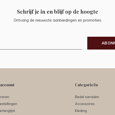
Schrijf je in en blijf op de hoogte
Ontvang de nieuwste aanbiedingen en promoties
ABON
 account
Categorieën
treren
Bedel sieraden
estellingen
Accessoires
erlanglijst
Kleding