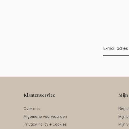
Klantenservice
Mijn
Over ons
Regis
Algemene voorwaarden
Mijn b
Privacy Policy + Cookies
Mijn v