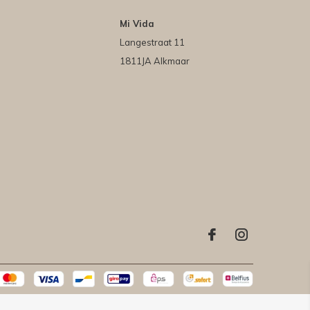
Mi Vida
Langestraat 11
1811JA Alkmaar