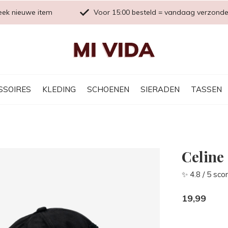
eek nieuwe item
Voor 15:00 besteld = vandaag verzond
SSOIRES
KLEDING
SCHOENEN
SIERADEN
TASSEN
Celine
✨ 4.8 / 5 sco
19,99