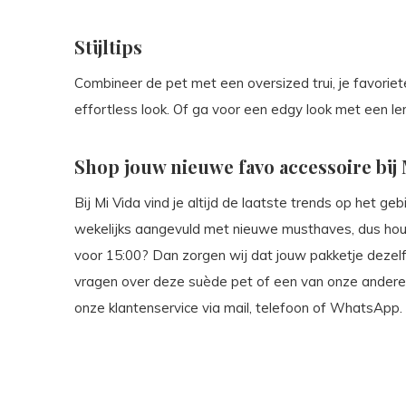
Stijltips
Combineer de pet met een oversized trui, je favorie
effortless look. Of ga voor een edgy look met een ler
Shop jouw nieuwe favo accessoire bij 
Bij Mi Vida vind je altijd de laatste trends op het ge
wekelijks aangevuld met nieuwe musthaves, dus houd
voor 15:00? Dan zorgen wij dat jouw pakketje dezel
vragen over deze suède pet of een van onze ander
onze klantenservice via mail, telefoon of WhatsApp.