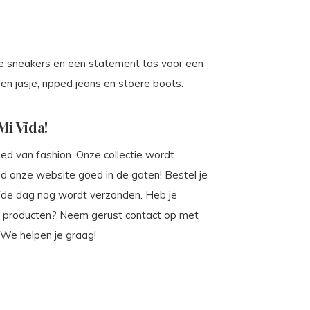
te sneakers en een statement tas voor een
en jasje, ripped jeans en stoere boots.
Mi Vida!
bied van fashion. Onze collectie wordt
 onze website goed in de gaten! Bestel je
fde dag nog wordt verzonden. Heb je
e producten? Neem gerust contact op met
 We helpen je graag!