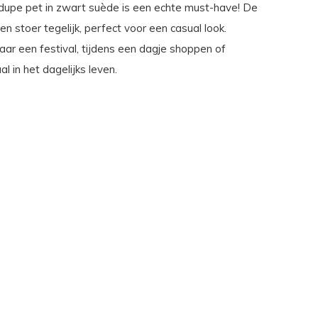
dupe pet in zwart suède is een echte must-have! De
l en stoer tegelijk, perfect voor een casual look.
ar een festival, tijdens een dagje shoppen of
 in het dagelijks leven.