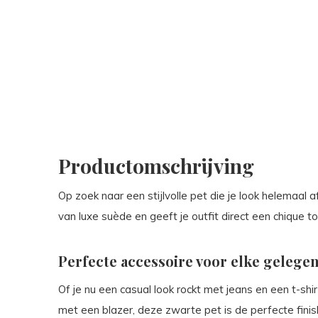
Productomschrijving
Op zoek naar een stijlvolle pet die je look helemaa
van luxe suède en geeft je outfit direct een chique to
Perfecte accessoire voor elke gelege
Of je nu een casual look rockt met jeans en een t-sh
met een blazer, deze zwarte pet is de perfecte finis