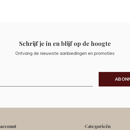
Schrijf je in en blijf op de hoogte
Ontvang de nieuwste aanbiedingen en promoties
ABON
 account
Categorieën