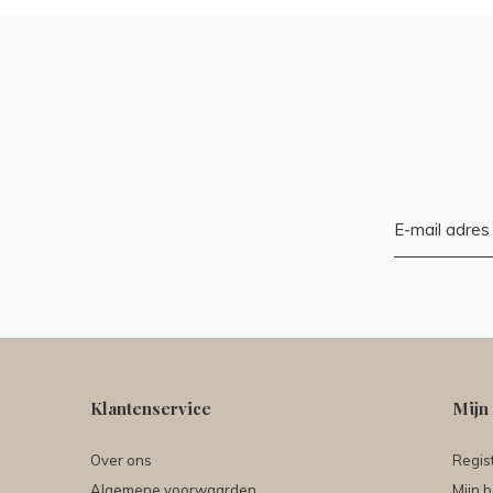
Klantenservice
Mijn
Over ons
Regis
Algemene voorwaarden
Mijn b