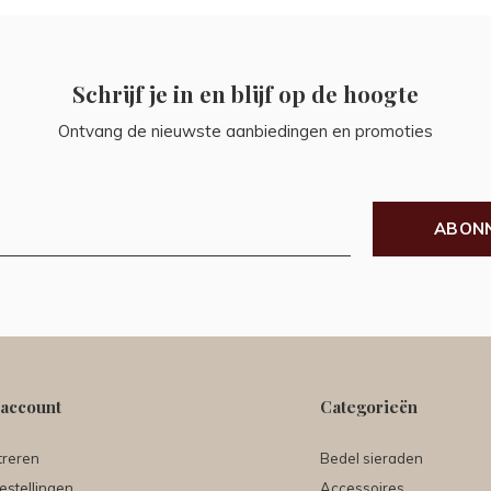
Schrijf je in en blijf op de hoogte
Ontvang de nieuwste aanbiedingen en promoties
ABON
 account
Categorieën
treren
Bedel sieraden
estellingen
Accessoires