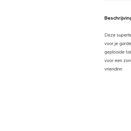
Beschrijvin
Deze superle
voor je gard
geplooide tai
voor een zon
vriendinn