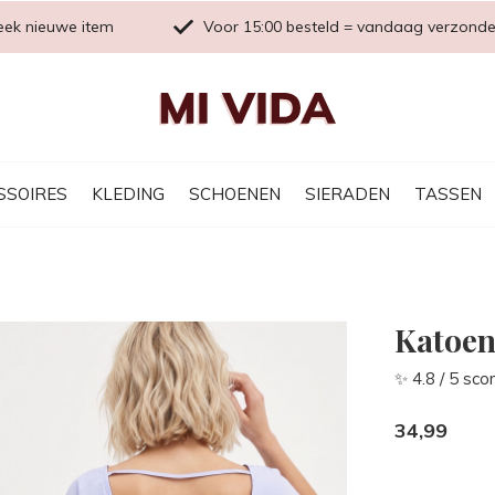
eek nieuwe item
Voor 15:00 besteld = vandaag verzond
SSOIRES
KLEDING
SCHOENEN
SIERADEN
TASSEN
Katoen
✨ 4.8 / 5 sco
34,99