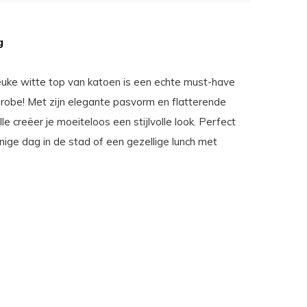
g
uke witte top van katoen is een echte must-have
erobe! Met zijn elegante pasvorm en flatterende
lle creëer je moeiteloos een stijlvolle look. Perfect
nige dag in de stad of een gezellige lunch met