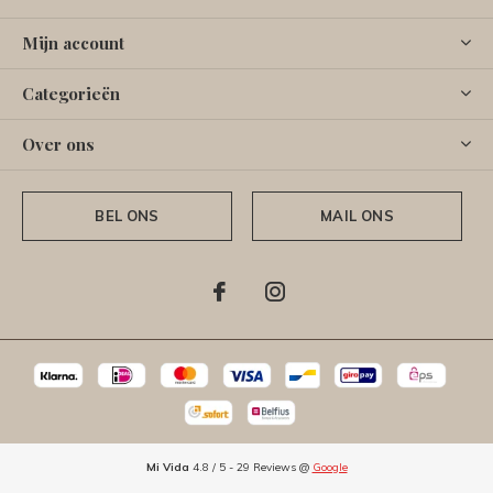
Mijn account
Categorieën
Over ons
BEL ONS
MAIL ONS
Mi Vida
4.8
/
5
-
29
Reviews @
Google