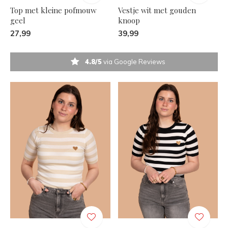
Top met kleine pofmouw
Vestje wit met gouden
geel
knoop
27,99
39,99
4.8/5
via Google Reviews