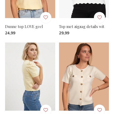
Dunne top LOVE geel
Top met zigzag details wit
24,99
29,99