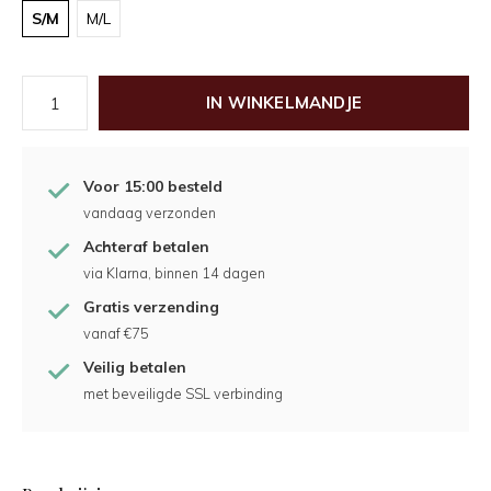
S/M
M/L
IN WINKELMANDJE
Voor 15:00 besteld
vandaag verzonden
Achteraf betalen
via Klarna, binnen 14 dagen
Gratis verzending
vanaf €75
Veilig betalen
met beveiligde SSL verbinding