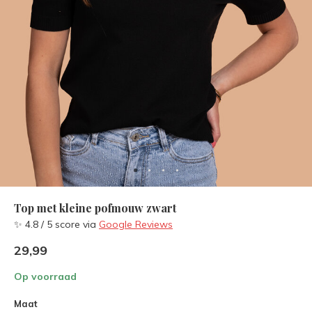
Top met kleine pofmouw zwart
✨ 4.8 / 5 score via
Google Reviews
29,99
Op voorraad
Maat