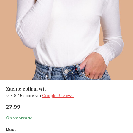
Zachte coltrui wit
✨ 4.8 / 5 score via
Google Reviews
27,99
Op voorraad
Maat