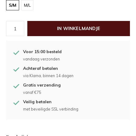
S/M
M/L
IN WINKELMANDJE
Voor 15:00 besteld
vandaag verzonden
Achteraf betalen
via Klarna, binnen 14 dagen
Gratis verzending
vanaf €75
Veilig betalen
met beveiligde SSL verbinding