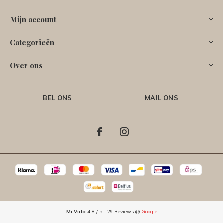
Mijn account
Categorieën
Over ons
BEL ONS
MAIL ONS
Mi Vida
4.8
/
5
-
29
Reviews @
Google