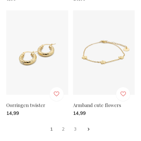
Oorringen twister
Armband cute flowers
14,99
14,99
1
2
3