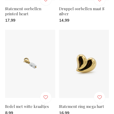
Statement oorbellen
Druppel oorbellen maat S
printed heart
zilver
17,99
14,99
Bedel met witte kraaltjes
Statement ring mega hart
8,99
16,99