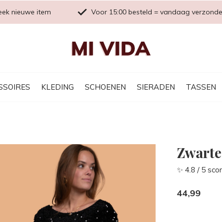
eek nieuwe item
Voor 15:00 besteld = vandaag verzond
SSOIRES
KLEDING
SCHOENEN
SIERADEN
TASSEN
Zwarte
✨ 4.8 / 5 sco
44,99