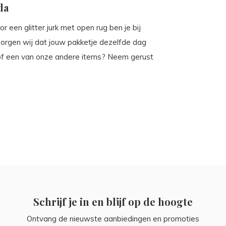
da
or een glitter jurk met open rug ben je bij
 zorgen wij dat jouw pakketje dezelfde dag
 of een van onze andere items? Neem gerust
Schrijf je in en blijf op de hoogte
Ontvang de nieuwste aanbiedingen en promoties