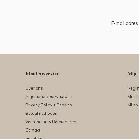
Klantenservice
Mijn
Over ons
Regis
Algemene voorwaarden
Mijn b
Privacy Policy + Cookies
Mijn v
Betaalmethoden
Verzending & Retourneren
Contact
Vacatures