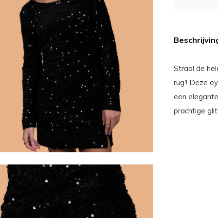
Beschrijvin
Straal de hel
rug'! Deze ey
een elegante 
prachtige glit