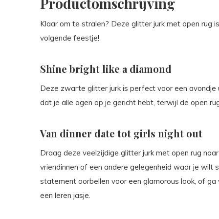
Productomschrijving
Klaar om te stralen? Deze glitter jurk met open rug
volgende feestje!
Shine bright like a diamond
Deze zwarte glitter jurk is perfect voor een avondje 
dat je alle ogen op je gericht hebt, terwijl de open r
Van dinner date tot girls night out
Draag deze veelzijdige glitter jurk met open rug naa
vriendinnen of een andere gelegenheid waar je wilt
statement oorbellen voor een glamorous look, of ga 
een leren jasje.