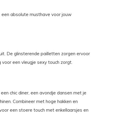
 is een absolute musthave voor jouw
uit. De glinsterende pailletten zorgen ervoor
ug voor een vleugje sexy touch zorgt.
r een chic diner, een avondje dansen met je
 shinen. Combineer met hoge hakken en
voor een stoere touch met enkellaarsjes en