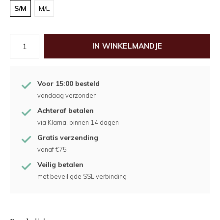
S/M
M/L
IN WINKELMANDJE
Voor 15:00 besteld
vandaag verzonden
Achteraf betalen
via Klarna, binnen 14 dagen
Gratis verzending
vanaf €75
Veilig betalen
met beveiligde SSL verbinding