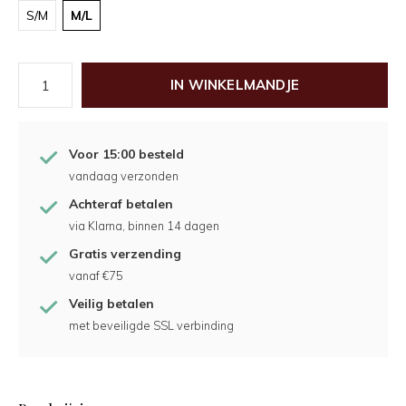
S/M
M/L
IN WINKELMANDJE
Voor 15:00 besteld
vandaag verzonden
Achteraf betalen
via Klarna, binnen 14 dagen
Gratis verzending
vanaf €75
Veilig betalen
met beveiligde SSL verbinding