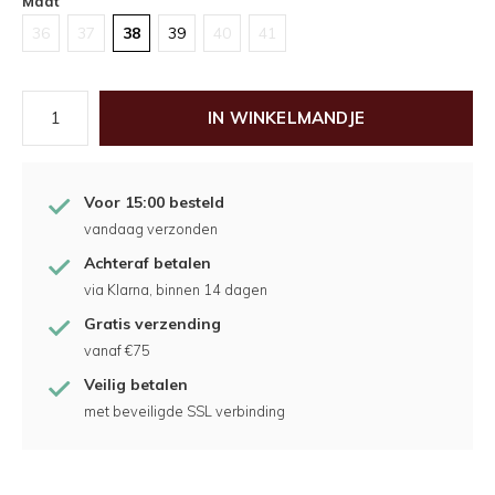
Maat
36
37
38
39
40
41
IN WINKELMANDJE
Voor 15:00 besteld
vandaag verzonden
Achteraf betalen
via Klarna, binnen 14 dagen
Gratis verzending
vanaf €75
Veilig betalen
met beveiligde SSL verbinding