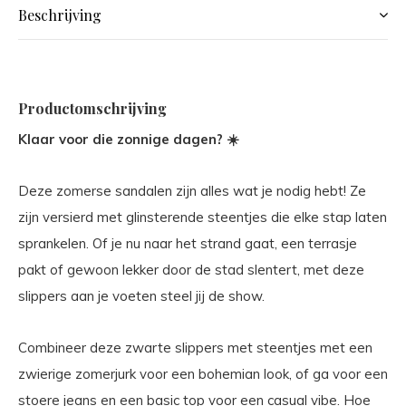
Beschrijving
Productomschrijving
Klaar voor die zonnige dagen? ☀️
Deze zomerse sandalen zijn alles wat je nodig hebt! Ze
zijn versierd met glinsterende steentjes die elke stap laten
sprankelen. Of je nu naar het strand gaat, een terrasje
pakt of gewoon lekker door de stad slentert, met deze
slippers aan je voeten steel jij de show.
Combineer deze zwarte slippers met steentjes met een
zwierige zomerjurk voor een bohemian look, of ga voor een
stoere jeans en een basic top voor een casual vibe. Hoe