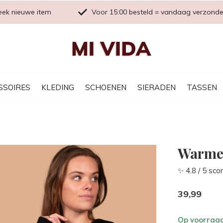
eek nieuwe item
Voor 15:00 besteld = vandaag verzond
SSOIRES
KLEDING
SCHOENEN
SIERADEN
TASSEN
Warme 
✨ 4.8 / 5 sco
39,99
Op voorraa