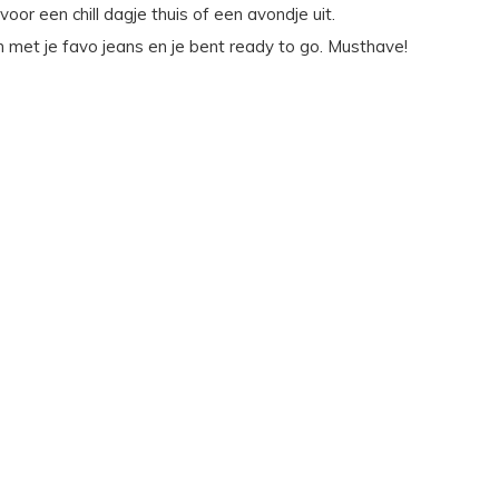
 voor een chill dagje thuis of een avondje uit.
 met je favo jeans en je bent ready to go. Musthave!