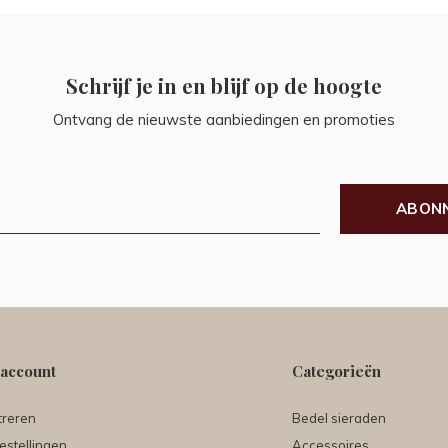
Schrijf je in en blijf op de hoogte
Ontvang de nieuwste aanbiedingen en promoties
ABON
 account
Categorieën
treren
Bedel sieraden
estellingen
Accessoires