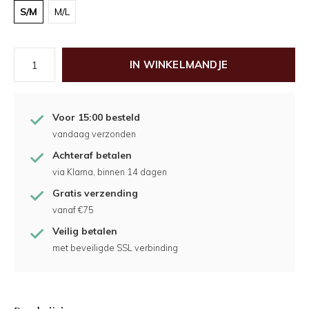
S/M
M/L
IN WINKELMANDJE
Voor 15:00 besteld
vandaag verzonden
Achteraf betalen
via Klarna, binnen 14 dagen
Gratis verzending
vanaf €75
Veilig betalen
met beveiligde SSL verbinding