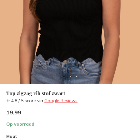
Top zigzag rib stof zwart
✨ 4.8 / 5 score via
Google Reviews
19,99
Op voorraad
Maat