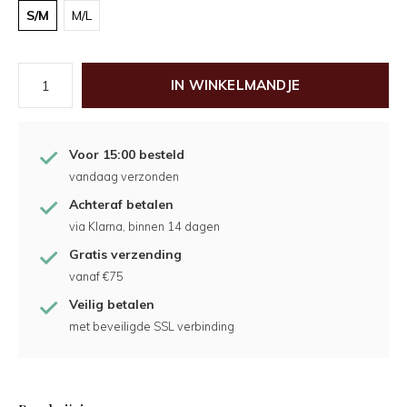
S/M
M/L
IN WINKELMANDJE
Voor 15:00 besteld
vandaag verzonden
Achteraf betalen
via Klarna, binnen 14 dagen
Gratis verzending
vanaf €75
Veilig betalen
met beveiligde SSL verbinding