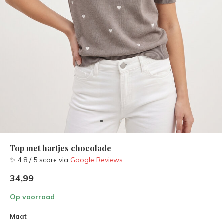
Top met hartjes chocolade
✨ 4.8 / 5 score via
Google Reviews
34,99
Op voorraad
Maat