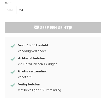
Maat
S/M
M/L
GEEF EEN SEINTJE
Voor 15:00 besteld
vandaag verzonden
Achteraf betalen
via Klarna, binnen 14 dagen
Gratis verzending
vanaf €75
Veilig betalen
met beveiligde SSL verbinding