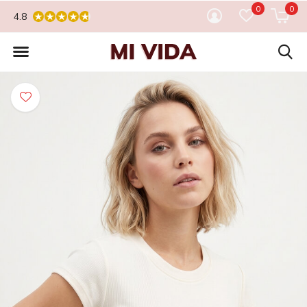
0
0
4.8