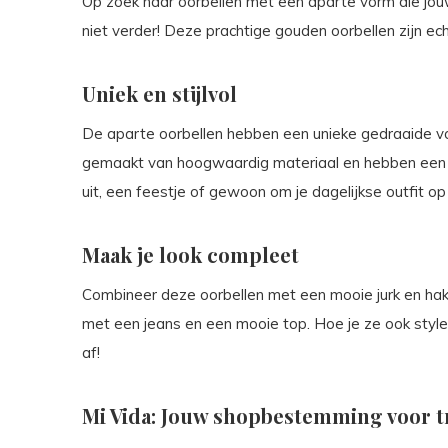
Op zoek naar oorbellen met een aparte vorm die jou
niet verder! Deze prachtige gouden oorbellen zijn ec
Uniek en stijlvol
De aparte oorbellen hebben een unieke gedraaide vorm
gemaakt van hoogwaardig materiaal en hebben een lu
uit, een feestje of gewoon om je dagelijkse outfit op 
Maak je look compleet
Combineer deze oorbellen met een mooie jurk en hakk
met een jeans en een mooie top. Hoe je ze ook style
af!
Mi Vida: Jouw shopbestemming voor t