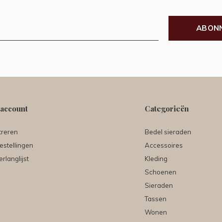
ABON
 account
Categorieën
treren
Bedel sieraden
estellingen
Accessoires
erlanglijst
Kleding
Schoenen
Sieraden
Tassen
Wonen