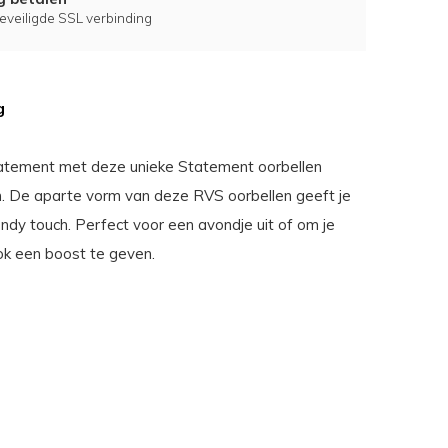
eveiligde SSL verbinding
g
atement met deze unieke Statement oorbellen
. De aparte vorm van deze RVS oorbellen geeft je
endy touch. Perfect voor een avondje uit of om je
ook een boost te geven.