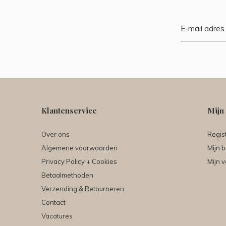
Klantenservice
Mijn
Over ons
Regis
Algemene voorwaarden
Mijn b
Privacy Policy + Cookies
Mijn v
Betaalmethoden
Verzending & Retourneren
Contact
Vacatures