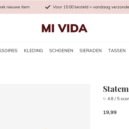
eek nieuwe item
Voor 15:00 besteld = vandaag verzond
SSOIRES
KLEDING
SCHOENEN
SIERADEN
TASSEN
Statem
✨ 4.8 / 5 sco
19,99