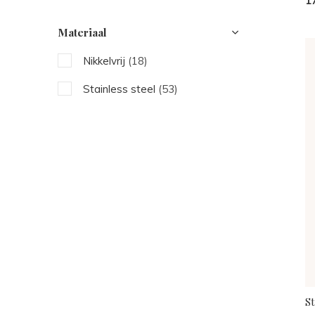
1
Materiaal
Nikkelvrij
(18)
Stainless steel
(53)
S