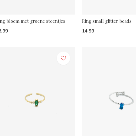
ing bloem met groene steentjes
Ring small glitter beads
6,99
14,99