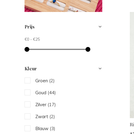
Prijs
€0
-
€25
Kleur
Groen
(2)
Goud
(44)
Zilver
(17)
Zwart
(2)
R
Blauw
(3)