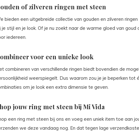
ouden of zilveren ringen met steen
e bieden een uitgebreide collectie van gouden en zilveren ringen
j je stijl en je look. Of je nu zoekt naar de warme gloed van goud 
oor iedereen.
ombineer voor een unieke look
t combineren van verschillende ringen biedt bovendien de mogelij
ersoonlijkheid weerspiegelt. Dus waarom zou je je beperken tot 
ombinaties om je look een extra dimensie te geven.
hop jouw ring met steen bij Mi Vida
op een ring met steen bij ons en voeg een uniek item toe aan jouw
erzenden we deze vandaag nog. En dat tegen lage verzendkoste