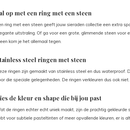
al op met een ring met een steen
n ring met een steen geeft jouw sieraden collectie een extra spar
egante uitstraling. Of ga voor een grote, glimmende steen voor e
teen kom je het allemaal tegen.
tainless steel ringen met steen
eze ringen zijn gemaakt van stainless steel en dus waterproof. D
or die speciale gelegenheden. De ringen verkleuren dus ook niet.
ies de kleur en shape die bij jou past
t de ringen echter echt uniek maakt, zijn de prachtig gekleurde 
bt voor subtiele pasteltinten of meer opvallende kleuren, er is alti