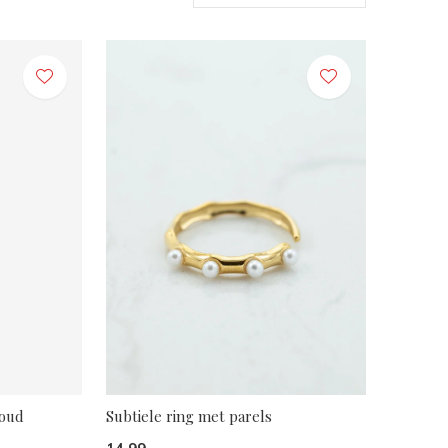
goud
Subtiele ring met parels