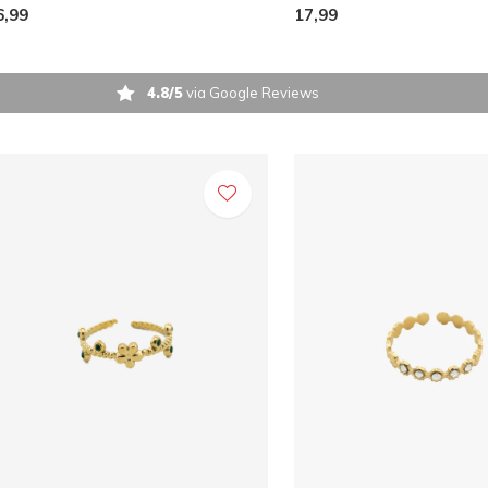
6,99
17,99
4.8/5
via Google Reviews