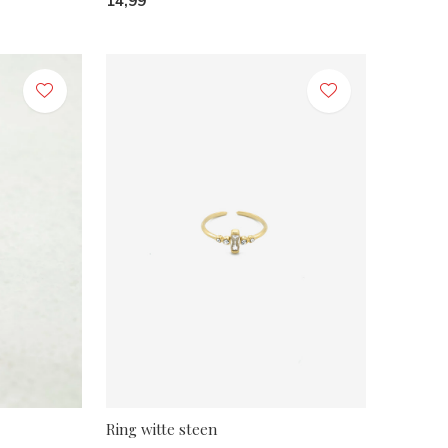
14,99
Ring witte steen