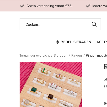
Gratis verzending vanaf €75,-
Iedere w
BEDEL SIERADEN
ACCE
Terug naar overzicht
Sieraden
Ringen
Ringen met st
R
Sh
zi
6