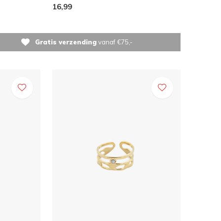
16,99
Gratis verzending
vanaf €75,-