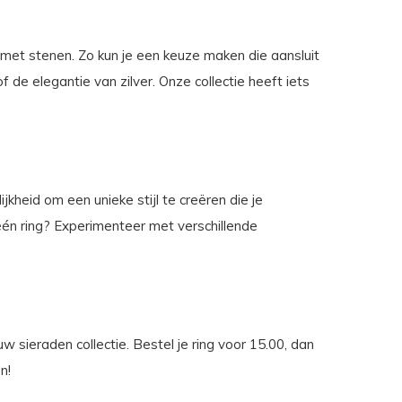
 met stenen. Zo kun je een keuze maken die aansluit
of de elegantie van zilver. Onze collectie heeft iets
kheid om een unieke stijl te creëren die je
één ring? Experimenteer met verschillende
 sieraden collectie. Bestel je ring voor 15.00, dan
n!