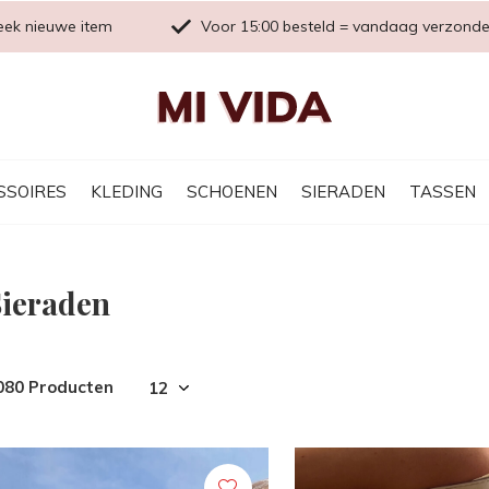
eek nieuwe item
Voor 15:00 besteld = vandaag verzond
SSOIRES
KLEDING
SCHOENEN
SIERADEN
TASSEN
Sieraden
080 Producten