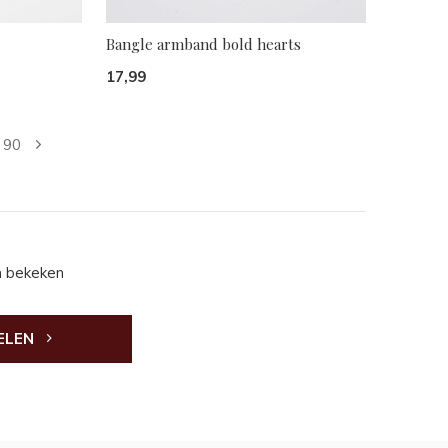
Bangle armband bold hearts
17,99
90
n bekeken
ELEN