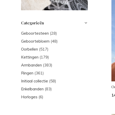
Categorieën
Geboortesteen
(28)
Geboortebloem
(48)
Oorbellen
(517)
Kettingen
(179)
Armbanden
(383)
Ringen
(361)
Initiaal collectie
(58)
O
Enkelbanden
(83)
1
Horloges
(6)