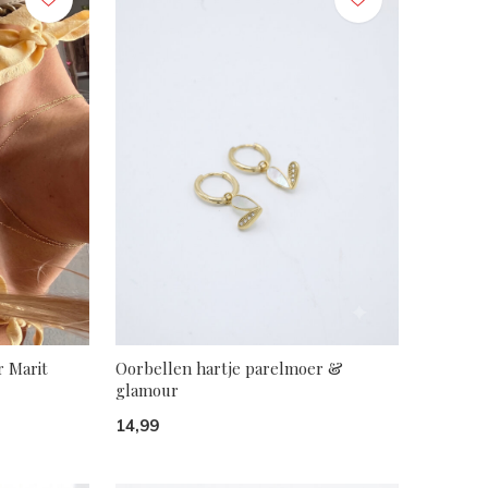
r Marit
Oorbellen hartje parelmoer &
glamour
14,99