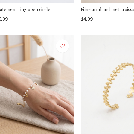
atement ring open circle
Fijne armband met croiss
6,99
14,99