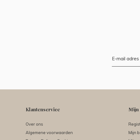
Klantenservice
Mijn
Over ons
Regis
Algemene voorwaarden
Mijn b