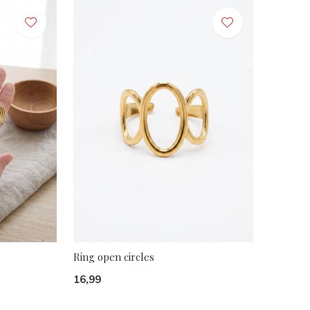
Ring open circles
16,99