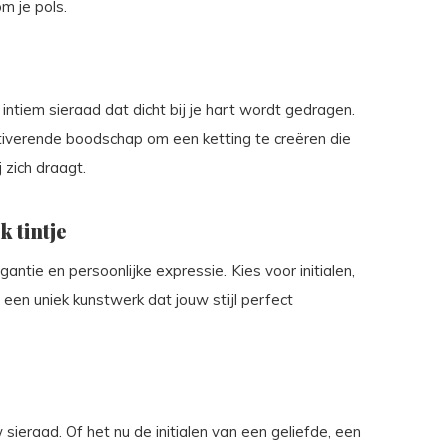
m je pols.
intiem sieraad dat dicht bij je hart wordt gedragen.
otiverende boodschap om een ketting te creëren die
 zich draagt.
 tintje
tie en persoonlijke expressie. Kies voor initialen,
een uniek kunstwerk dat jouw stijl perfect
sieraad. Of het nu de initialen van een geliefde, een