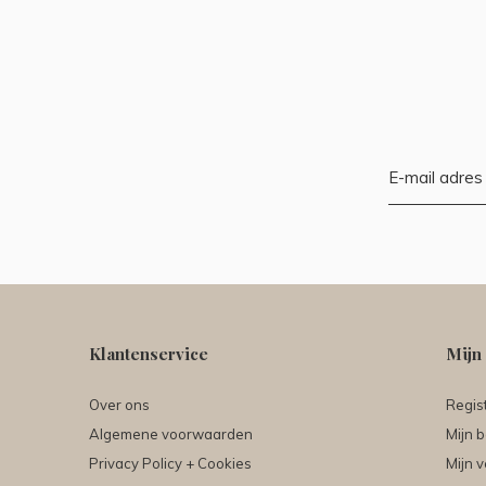
Klantenservice
Mijn
Over ons
Regis
Algemene voorwaarden
Mijn b
Privacy Policy + Cookies
Mijn v