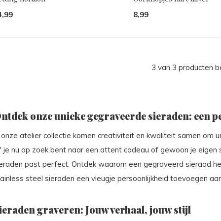
4,99
8,99
3 van 3 producten 
ntdek onze unieke gegraveerde sieraden: een pe
 onze atelier collectie komen creativiteit en kwaliteit samen om u
f je nu op zoek bent naar een attent cadeau of gewoon je eigen s
ieraden past perfect. Ontdek waarom een gegraveerd sieraad he
ainless steel sieraden een vleugje persoonlijkheid toevoegen aan 
ieraden graveren: Jouw verhaal, jouw stijl