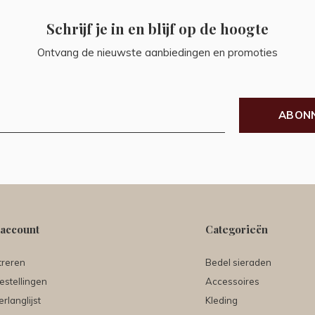
Schrijf je in en blijf op de hoogte
Ontvang de nieuwste aanbiedingen en promoties
ABON
 account
Categorieën
treren
Bedel sieraden
estellingen
Accessoires
erlanglijst
Kleding