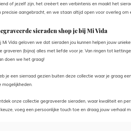
iend of jezelf zijn, het creëert een verbintenis en maakt het si
 precisie aangebracht, en we staan altijd open voor overleg om e
egraveerde sieraden shop je bij Mi Vida
j Mi Vida geloven we dat sieraden jou kunnen helpen jouw unieke 
 graveren (bijna) alles met liefde voor je. Van ringen tot kettin
an doen we het graag!
eb je een sierraad gezien buiten deze collectie waar je graag e
e mogelijkheden.
ntdek onze collectie gegraveerde sieraden, waar kwaliteit en pe
 keuze, voeg een persoonlijke touch toe en draag jouw verhaal me