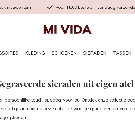
eek nieuwe item
Voor 15:00 besteld = vandaag verzond
SSOIRES
KLEDING
SCHOENEN
SIERADEN
TASSEN
egraveerde sieraden uit eigen atel
en persoonlijke touch, speciaal voor jou. Ontdek onze collectie 
ierraad gezien buiten deze collectie waar je graag een gravure 
ogelijkheden.