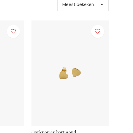
Oorknopjes hart goud