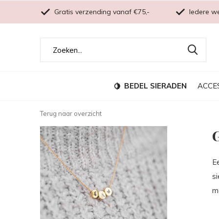
Gratis verzending vanaf €75,-
Iedere w
BEDEL SIERADEN
ACCE
Terug naar overzicht
G
E
s
m