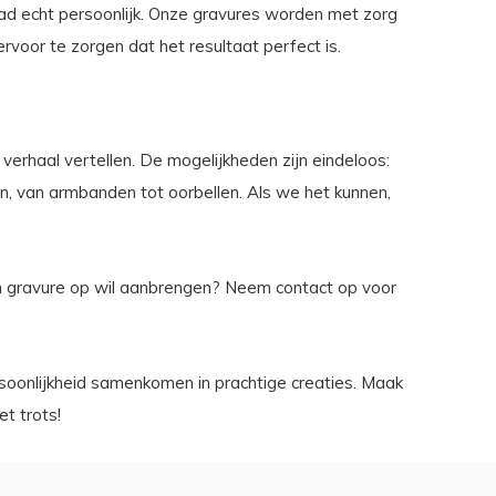
eraad echt persoonlijk. Onze gravures worden met zorg
rvoor te zorgen dat het resultaat perfect is.
verhaal vertellen. De mogelijkheden zijn eindeloos:
gen, van armbanden tot oorbellen. Als we het kunnen,
en gravure op wil aanbrengen? Neem contact op voor
rsoonlijkheid samenkomen in prachtige creaties. Maak
t trots!