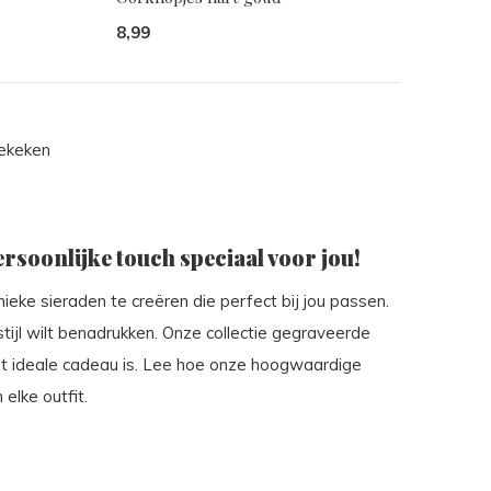
8,99
bekeken
rsoonlijke touch speciaal voor jou!
nieke sieraden te creëren die perfect bij jou passen.
tijl wilt benadrukken. Onze collectie gegraveerde
t ideale cadeau is. Lee hoe onze hoogwaardige
elke outfit.