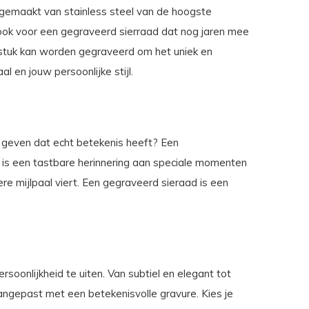
 gemaakt van stainless steel van de hoogste
ar ook voor een gegraveerd sierraad dat nog jaren mee
k stuk kan worden gegraveerd om het uniek en
l en jouw persoonlijke stijl.
geven dat echt betekenis heeft? Een
 is een tastbare herinnering aan speciale momenten
ere mijlpaal viert. Een gegraveerd sieraad is een
soonlijkheid te uiten. Van subtiel en elegant tot
ngepast met een betekenisvolle gravure. Kies je