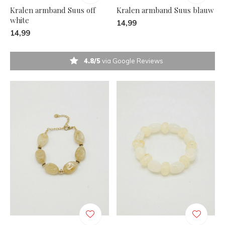
Kralen armband Suus off
Kralen armband Suus blauw
white
14,99
14,99
4.8/5
via Google Reviews