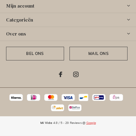
Mijn account
Categorieën
Over ons
BEL ONS
MAIL ONS
Mi Vida
4.8
/
5
-
29
Reviews @
Google