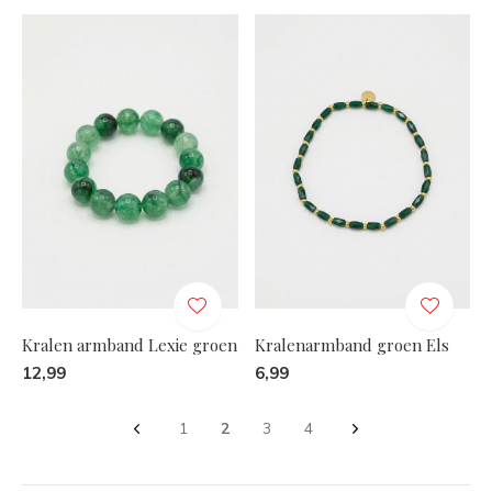
Kralen armband Lexie groen
Kralenarmband groen Els
12,99
6,99
1
2
3
4