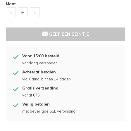
Maat
S
M
L
GEEF EEN SEINTJE
Voor 15:00 besteld
vandaag verzonden
Achteraf betalen
via Klarna, binnen 14 dagen
Gratis verzending
vanaf €75
Veilig betalen
met beveiligde SSL verbinding