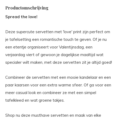
Productomschrijving
Spread the love!
Deze supercute servetten met 'love' print zijn perfect om
je tafelsetting een romantische touch te geven. Of je nu
een etentje organiseert voor Valentijnsdag, een
verjaardag viert of gewoon je dagelijkse maaltijd wat
specialer wilt maken, met deze servetten zit je altijd goed!
Combineer de servetten met een mooie kandelaar en een
paar kaarsen voor een extra warme sfeer. Of ga voor een
meer casual look en combineer ze met een simpel
tafelkleed en wat groene takjes.
Shop nu deze musthave servetten en maak van elke