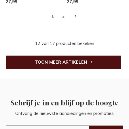
27,99
27,99
1
2
12 van 17 producten bekeken
TOON MEER ARTIKELEN
Schrijf je in en blijf op de hoogte
Ontvang de nieuwste aanbiedingen en promoties