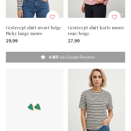
Gestreept shirt zwart beige
Gestreept shirt korte mouw
Nicky lange mouw
roze/beige
29,99
27,99
4.8/5
via Google Reviews