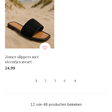
Zomer slippers met
steentjes zwart
24,99
1
2
3
4
12 van 48 producten bekeken