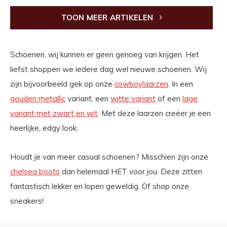
TOON MEER ARTIKELEN
Schoenen, wij kunnen er geen genoeg van krijgen. Het
liefst shoppen we iedere dag wel nieuwe schoenen. Wij
zijn bijvoorbeeld gek op onze
cowboylaarzen
. In een
gouden metallic
variant, een
witte variant
of een
lage
variant met zwart en wit
. Met deze laarzen creëer je een
heerlijke, edgy look.
Houdt je van meer casual schoenen? Misschien zijn onze
chelsea boots
dan helemaal HET voor jou. Deze zitten
fantastisch lekker en lopen geweldig. Of shop onze
sneakers!