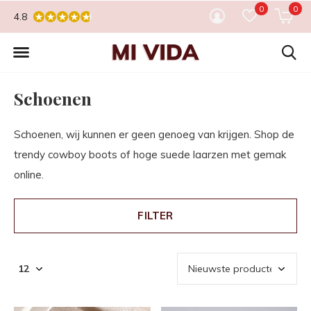
0
0
4.8
Schoenen
Schoenen, wij kunnen er geen genoeg van krijgen. Shop de
trendy cowboy boots of hoge suede laarzen met gemak
online.
FILTER