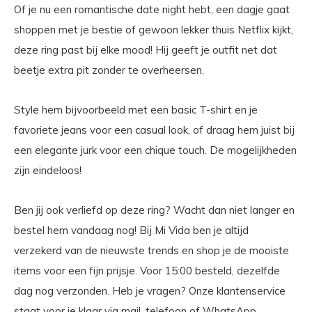
Of je nu een romantische date night hebt, een dagje gaat
shoppen met je bestie of gewoon lekker thuis Netflix kijkt,
deze ring past bij elke mood! Hij geeft je outfit net dat
beetje extra pit zonder te overheersen.
Style hem bijvoorbeeld met een basic T-shirt en je
favoriete jeans voor een casual look, of draag hem juist bij
een elegante jurk voor een chique touch. De mogelijkheden
zijn eindeloos!
Ben jij ook verliefd op deze ring? Wacht dan niet langer en
bestel hem vandaag nog! Bij Mi Vida ben je altijd
verzekerd van de nieuwste trends en shop je de mooiste
items voor een fijn prijsje. Voor 15:00 besteld, dezelfde
dag nog verzonden. Heb je vragen? Onze klantenservice
staat voor je klaar via mail, telefoon of WhatsApp.