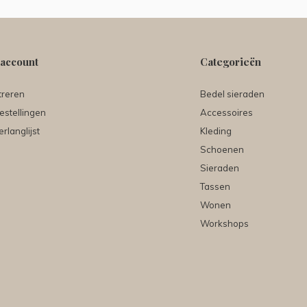
 account
Categorieën
treren
Bedel sieraden
estellingen
Accessoires
erlanglijst
Kleding
Schoenen
Sieraden
Tassen
Wonen
Workshops