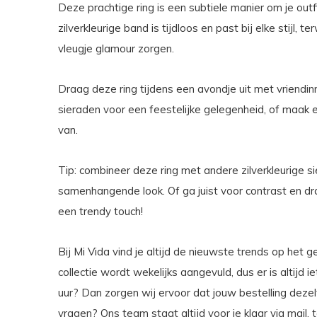
Deze prachtige ring is een subtiele manier om je outf
zilverkleurige band is tijdloos en past bij elke stijl, 
vleugje glamour zorgen.
Draag deze ring tijdens een avondje uit met vriendi
sieraden voor een feestelijke gelegenheid, of maak e
van.
Tip: combineer deze ring met andere zilverkleurige si
samenhangende look. Of ga juist voor contrast en d
een trendy touch!
Bij Mi Vida vind je altijd de nieuwste trends op het 
collectie wordt wekelijks aangevuld, dus er is altijd 
uur? Dan zorgen wij ervoor dat jouw bestelling dez
vragen? Ons team staat altijd voor je klaar via mail