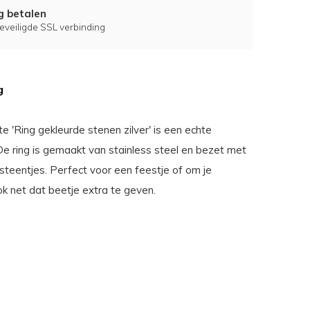
ig betalen
eveiligde SSL verbinding
g
 'Ring gekleurde stenen zilver' is een echte
De ring is gemaakt van stainless steel en bezet met
steentjes. Perfect voor een feestje of om je
ok net dat beetje extra te geven.