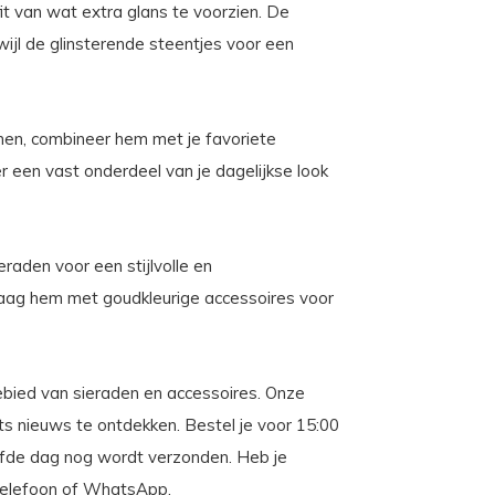
it van wat extra glans te voorzien. De
terwijl de glinsterende steentjes voor een
nnen, combineer hem met je favoriete
r een vast onderdeel van je dagelijkse look
eraden voor een stijlvolle en
raag hem met goudkleurige accessoires voor
gebied van sieraden en accessoires. Onze
iets nieuws te ontdekken. Bestel je voor 15:00
elfde dag nog wordt verzonden. Heb je
, telefoon of WhatsApp.