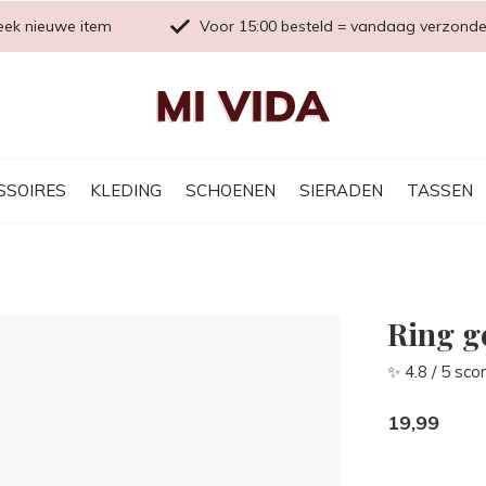
eek nieuwe item
Voor 15:00 besteld = vandaag verzond
SSOIRES
KLEDING
SCHOENEN
SIERADEN
TASSEN
Ring g
✨ 4.8 / 5 sco
19,99