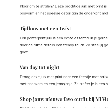
Klaar om te stralen? Deze prachtige jurk met print i
pasvorm en het speelse detail aan de onderkant mak
Tijdloos met een twist
Een panterprint jurk is een echte essential in je gard
door de ruffle details een trendy touch. Zo steel ji
gaat!
Van day tot night
Draag deze jurk met print naar een feestje met hakk
met sneakers en een jeansjasje. Zo creëer je in een h
Shop jouw nieuwe favo outfit bij Mi Vi