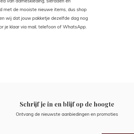
ebied van dameskleding, sieraden en
uld met de mooiste nieuwe items, dus shop
gen wij dat jouw pakketje dezelfde dag nog
r je klaar via mail, telefoon of WhatsApp.
Schrijf je in en blijf op de hoogte
Ontvang de nieuwste aanbiedingen en promoties