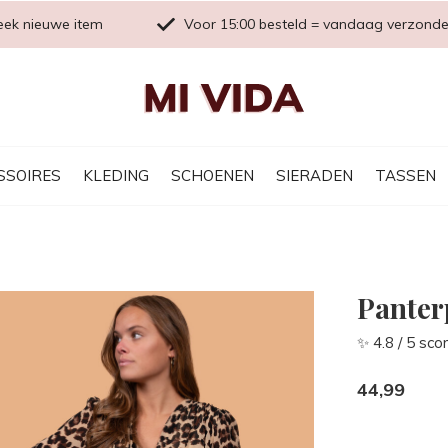
eek nieuwe item
Voor 15:00 besteld = vandaag verzond
SSOIRES
KLEDING
SCHOENEN
SIERADEN
TASSEN
Panter
✨ 4.8 / 5 sco
44,99