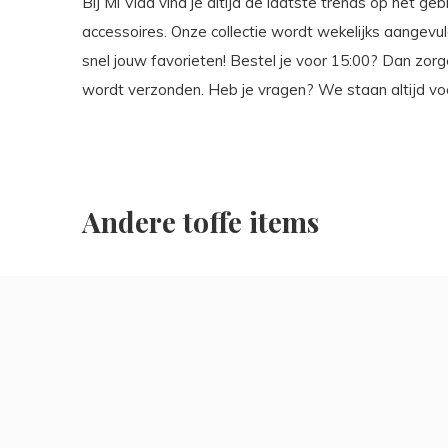
Bij Mi Vida vind je altijd de laatste trends op het g
accessoires. Onze collectie wordt wekelijks aangev
snel jouw favorieten! Bestel je voor 15:00? Dan zor
wordt verzonden. Heb je vragen? We staan altijd voo
Andere toffe items