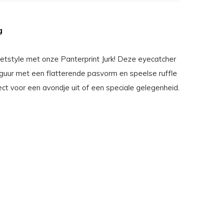
g
eetstyle met onze Panterprint Jurk! Deze eyecatcher
figuur met een flatterende pasvorm en speelse ruffle
ect voor een avondje uit of een speciale gelegenheid.