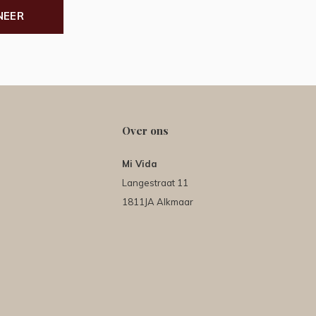
NEER
Over ons
Mi Vida
Langestraat 11
1811JA Alkmaar