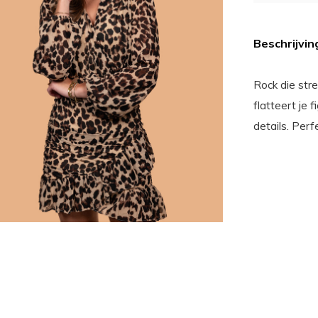
Beschrijvin
Rock die str
flatteert je 
details. Perf