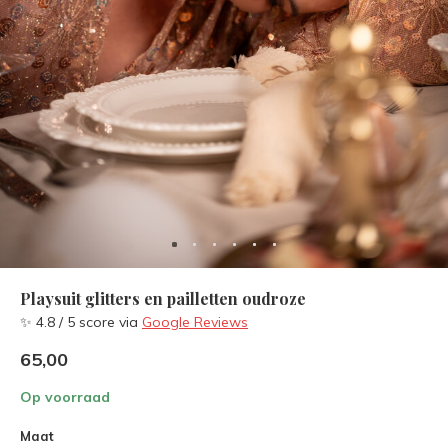
Playsuit glitters en pailletten oudroze
✨ 4.8 / 5 score via
Google Reviews
65,00
Op voorraad
Maat