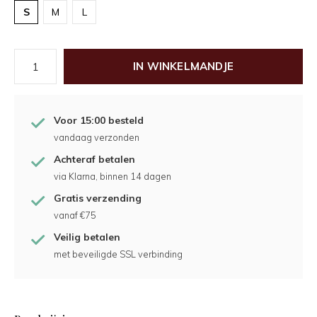
S
M
L
IN WINKELMANDJE
Voor 15:00 besteld
vandaag verzonden
Achteraf betalen
via Klarna, binnen 14 dagen
Gratis verzending
vanaf €75
Veilig betalen
met beveiligde SSL verbinding