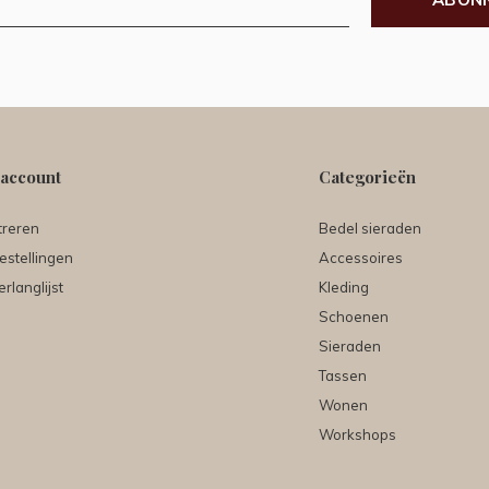
 account
Categorieën
treren
Bedel sieraden
estellingen
Accessoires
erlanglijst
Kleding
Schoenen
Sieraden
Tassen
Wonen
Workshops