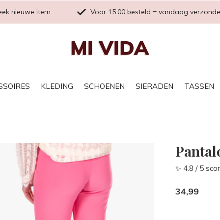
eek nieuwe item
Voor 15:00 besteld = vandaag verzond
SSOIRES
KLEDING
SCHOENEN
SIERADEN
TASSEN
Pantalo
✨ 4.8 / 5 sco
34,99