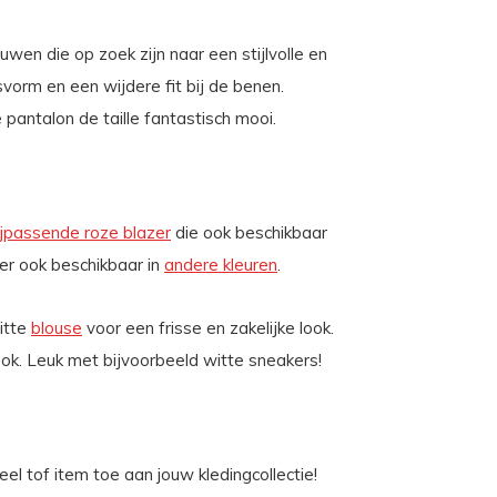
en die op zoek zijn naar een stijlvolle en
svorm en een wijdere fit bij de benen.
pantalon de taille fantastisch mooi.
ijpassende roze blazer
die ook beschikbaar
zer ook beschikbaar in
andere kleuren
.
itte
blouse
voor een frisse en zakelijke look.
ok. Leuk met bijvoorbeeld witte sneakers!
l tof item toe aan jouw kledingcollectie!