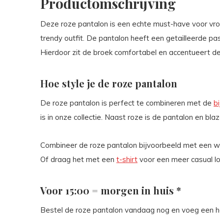
Productomschrijving
Deze roze pantalon is een echte must-have voor vrouw
trendy outfit. De pantalon heeft een getailleerde pa
Hierdoor zit de broek comfortabel en accentueert de 
Hoe style je de roze pantalon
De roze pantalon is perfect te combineren met de
b
is in onze collectie. Naast roze is de pantalon en bla
Combineer de roze pantalon bijvoorbeeld met een w
Of draag het met een
t-shirt
voor een meer casual lo
Voor 15:00 = morgen in huis *
Bestel de roze pantalon vandaag nog en voeg een hee