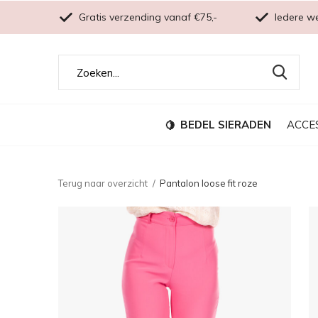
Gratis verzending vanaf €75,-
Iedere w
BEDEL SIERADEN
ACCE
Terug naar overzicht
Pantalon loose fit roze