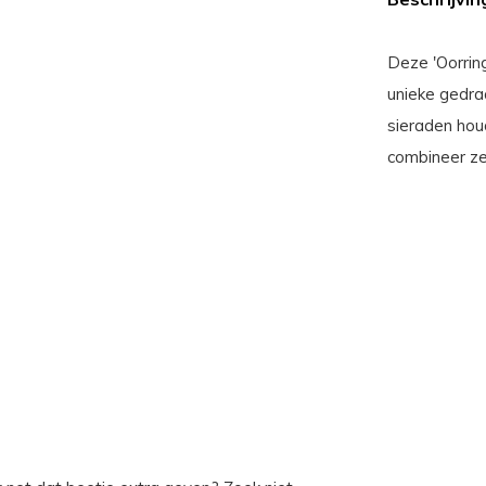
Deze 'Oorrin
unieke gedra
sieraden houd
combineer ze