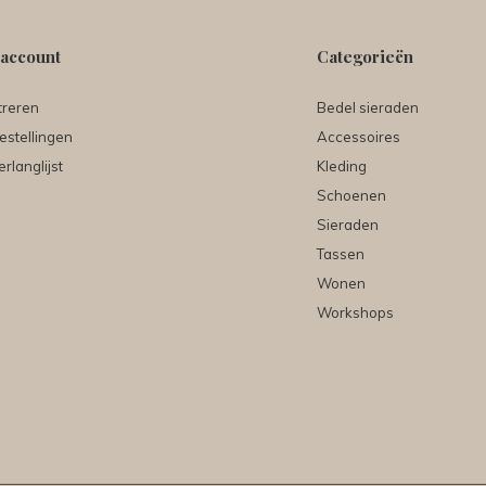
 account
Categorieën
treren
Bedel sieraden
estellingen
Accessoires
erlanglijst
Kleding
Schoenen
Sieraden
Tassen
Wonen
Workshops