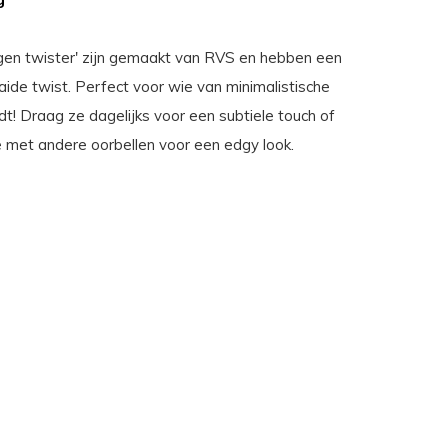
gen twister' zijn gemaakt van RVS en hebben een
aide twist. Perfect voor wie van minimalistische
t! Draag ze dagelijks voor een subtiele touch of
 met andere oorbellen voor een edgy look.