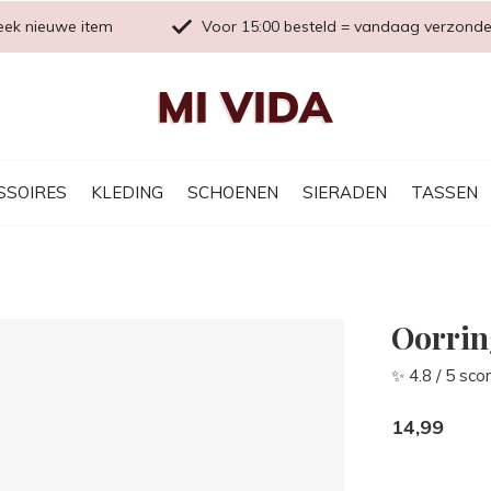
eek nieuwe item
Voor 15:00 besteld = vandaag verzond
SSOIRES
KLEDING
SCHOENEN
SIERADEN
TASSEN
Oorrin
✨ 4.8 / 5 sco
14,99