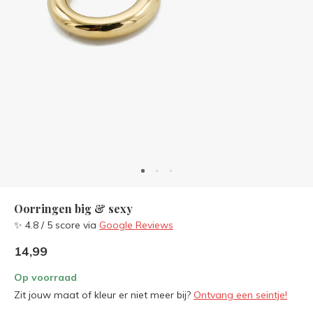
Oorringen big & sexy
✨ 4.8 / 5 score via
Google Reviews
14,99
Op voorraad
Zit jouw maat of kleur er niet meer bij?
Ontvang een seintje!