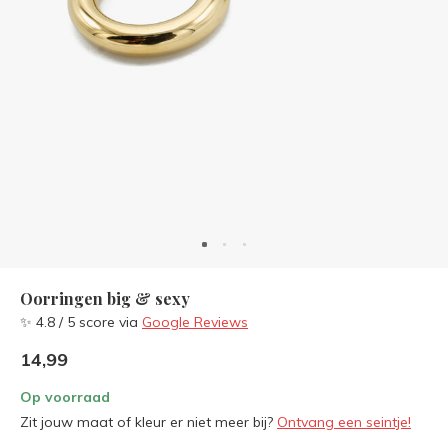
Oorringen big & sexy
✨ 4.8 / 5 score via
Google Reviews
14,99
Op voorraad
Zit jouw maat of kleur er niet meer bij?
Ontvang een seintje!