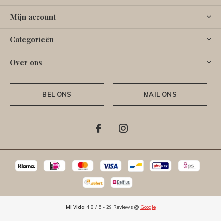
Mijn account
Categorieën
Over ons
BEL ONS
MAIL ONS
Mi Vida
4.8
/
5
-
29
Reviews @
Google