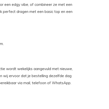
or een edgy vibe, of combineer ze met een
ok perfect dragen met een basic top en een
cm.
llectie wordt wekelijks aangevuld met nieuwe,
n wij ervoor dat je bestelling dezelfde dag
bereikbaar via mail, telefoon of WhatsApp.