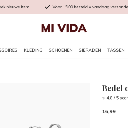
eek nieuwe item
Voor 15:00 besteld = vandaag verzond
SSOIRES
KLEDING
SCHOENEN
SIERADEN
TASSEN
Bedel o
✨ 4.8 / 5 sco
16,99