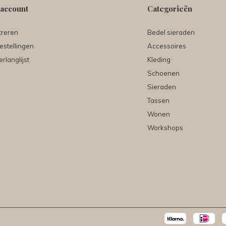
 account
Categorieën
treren
Bedel sieraden
estellingen
Accessoires
erlanglijst
Kleding
Schoenen
Sieraden
Tassen
Wonen
Workshops