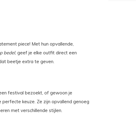
tatement piece! Met hun opvallende,
lp bedel
, geef je elke outfit direct een
dat beetje extra te geven.
een festival bezoekt, of gewoon je
 de perfecte keuze. Ze zijn opvallend genoeg
ren met verschillende stijlen.