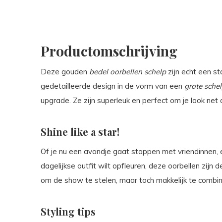
Productomschrijving
Deze gouden
bedel oorbellen schelp
zijn echt een s
gedetailleerde design in de vorm van een
grote sche
upgrade. Ze zijn superleuk en perfect om je look net 
Shine like a star!
Of je nu een avondje gaat stappen met vriendinnen, 
dagelijkse outfit wilt opfleuren, deze oorbellen zijn
om de show te stelen, maar toch makkelijk te combine
Styling tips