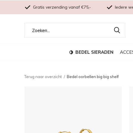
Gratis verzending vanaf €75,-
Iedere w
BEDEL SIERADEN
ACCE
Terug naar overzicht
Bedel oorbellen big big shelf