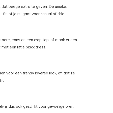
 dat beetje extra te geven. De unieke,
it, of je nu gaat voor casual of chic.
toere jeans en een crop top, of maak er een
met een little black dress.
n voor een trendy layered look, of laat ze
it.
lvrij, dus ook geschikt voor gevoelige oren.