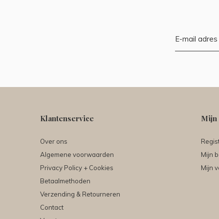
Klantenservice
Mijn
Over ons
Regis
Algemene voorwaarden
Mijn b
Privacy Policy + Cookies
Mijn v
Betaalmethoden
Verzending & Retourneren
Contact