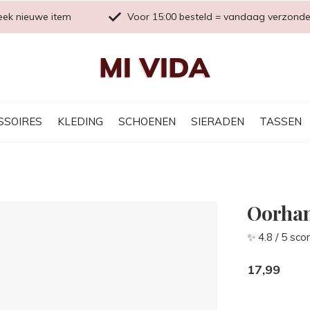
eek nieuwe item
Voor 15:00 besteld = vandaag verzond
SSOIRES
KLEDING
SCHOENEN
SIERADEN
TASSEN
Oorhan
✨ 4.8 / 5 sco
17,99