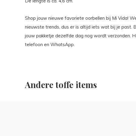
De lengte is ca. 4,6 cm.
Shop jouw nieuwe favoriete oorbellen bij Mi Vida! We
nieuwste trends, dus er is altijd iets wat bij je past
jouw pakketje dezelfde dag nog wordt verzonden. Heb
telefoon en WhatsApp.
Andere toffe items