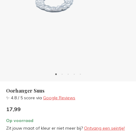
Oorhanger Suus
✨ 4.8 / 5 score via
Google Reviews
17,99
Op voorraad
Zit jouw maat of kleur er niet meer bij?
Ontvang een seintje!