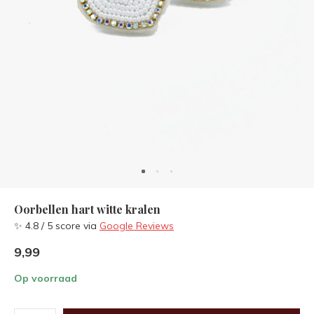
Oorbellen hart witte kralen
✨ 4.8 / 5 score via
Google Reviews
9,99
Op voorraad