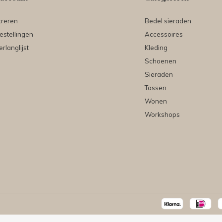
treren
Bedel sieraden
estellingen
Accessoires
erlanglijst
Kleding
Schoenen
Sieraden
Tassen
Wonen
Workshops