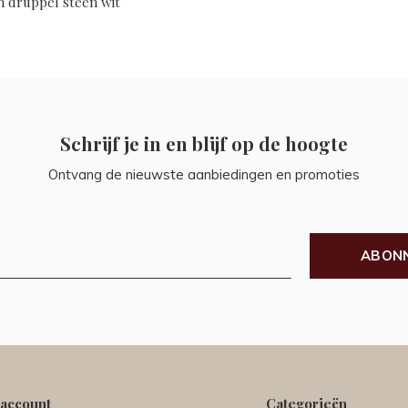
n druppel steen wit
Schrijf je in en blijf op de hoogte
Ontvang de nieuwste aanbiedingen en promoties
ABON
 account
Categorieën