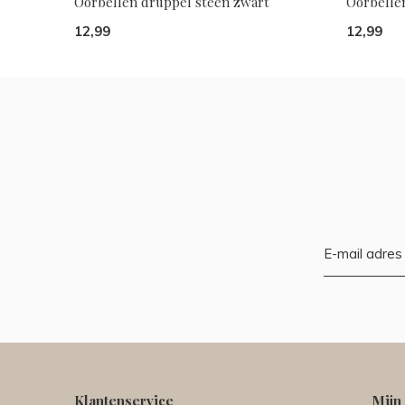
Oorbellen druppel steen zwart
Oorbelle
12,99
12,99
Klantenservice
Mijn