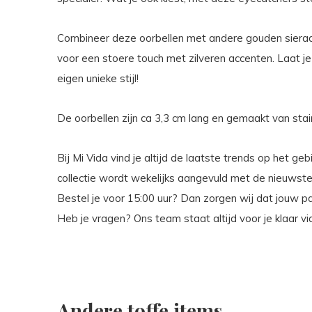
Combineer deze oorbellen met andere gouden sieraden
voor een stoere touch met zilveren accenten. Laat je 
eigen unieke stijl!
De oorbellen zijn ca 3,3 cm lang en gemaakt van stainl
Bij Mi Vida vind je altijd de laatste trends op het g
collectie wordt wekelijks aangevuld met de nieuwste
Bestel je voor 15:00 uur? Dan zorgen wij dat jouw 
Heb je vragen? Ons team staat altijd voor je klaar v
Andere toffe items