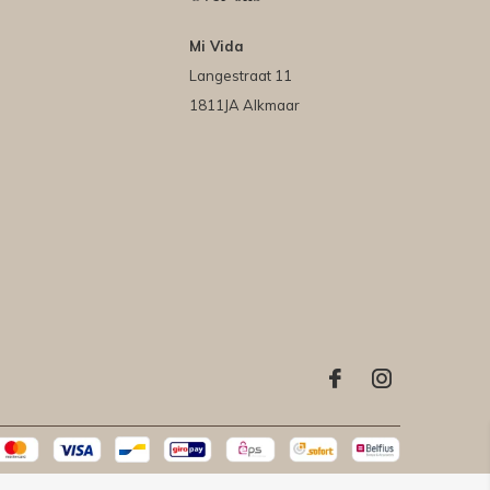
Mi Vida
Langestraat 11
1811JA Alkmaar