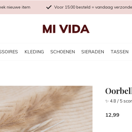
eek nieuwe item
Voor 15:00 besteld = vandaag verzond
SSOIRES
KLEDING
SCHOENEN
SIERADEN
TASSEN
Oorbel
✨ 4.8 / 5 sco
12,99