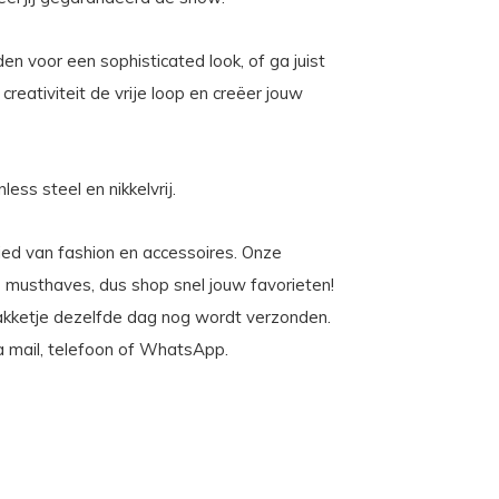
 voor een sophisticated look, of ga juist
creativiteit de vrije loop en creëer jouw
ess steel en nikkelvrij.
ebied van fashion en accessoires. Onze
 musthaves, dus shop snel jouw favorieten!
pakketje dezelfde dag nog wordt verzonden.
ia mail, telefoon of WhatsApp.