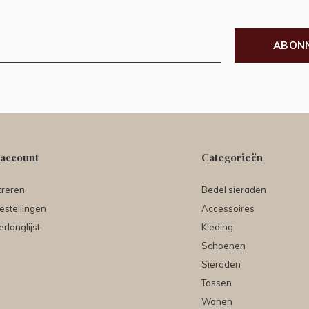
ABON
 account
Categorieën
treren
Bedel sieraden
estellingen
Accessoires
erlanglijst
Kleding
Schoenen
Sieraden
Tassen
Wonen