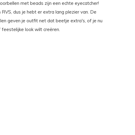
oorbellen met beads zijn een echte eyecatcher!
RVS, dus je hebt er extra lang plezier van. De
en geven je outfit net dat beetje extra's, of je nu
 feestelijke look wilt creëren.