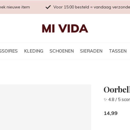
eek nieuwe item
Voor 15:00 besteld = vandaag verzond
SSOIRES
KLEDING
SCHOENEN
SIERADEN
TASSEN
Oorbel
✨ 4.8 / 5 sco
14,99