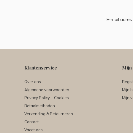
Klantenservice
Mijn
Over ons
Regis
Algemene voorwaarden
Mijn b
Privacy Policy + Cookies
Mijn v
Betaalmethoden
Verzending & Retourneren
Contact
Vacatures