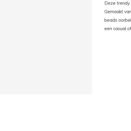
Deze trendy 
Gemaakt van 
beads oorbell
een casual of