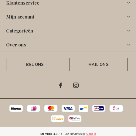
Klantenservice
Mijn account
Categorieën
Over ons
BEL ONS
MAIL ONS
Mi Vida
4.8
/
5
-
29
Reviews @
Google