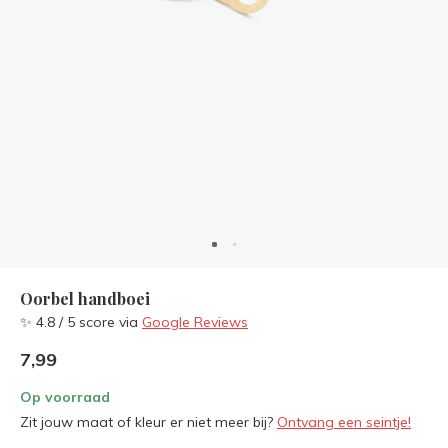
Oorbel handboei
✨ 4.8 / 5 score via
Google Reviews
7,99
Op voorraad
Zit jouw maat of kleur er niet meer bij?
Ontvang een seintje!