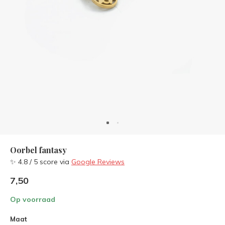
Oorbel fantasy
✨ 4.8 / 5 score via
Google Reviews
7,50
Op voorraad
Maat