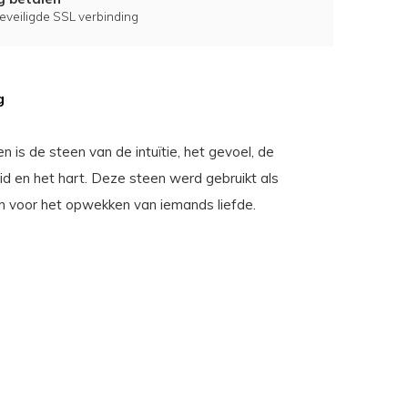
eveiligde SSL verbinding
g
is de steen van de intuïtie, het gevoel, de
id en het hart. Deze steen werd gebruikt als
n voor het opwekken van iemands liefde.