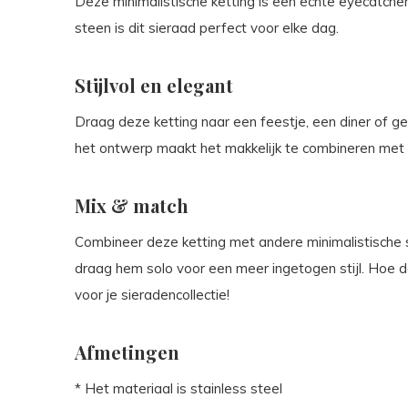
Deze minimalistische ketting is een echte eyecatcher
steen is dit sieraad perfect voor elke dag.
Stijlvol en elegant
Draag deze ketting naar een feestje, een diner of 
het ontwerp maakt het makkelijk te combineren met e
Mix & match
Combineer deze ketting met andere minimalistische s
draag hem solo voor een meer ingetogen stijl. Hoe d
voor je sieradencollectie!
Afmetingen
* Het materiaal is stainless steel