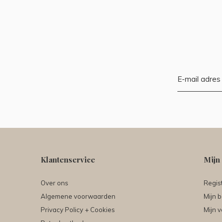
Klantenservice
Mijn
Over ons
Regis
Algemene voorwaarden
Mijn b
Privacy Policy + Cookies
Mijn v