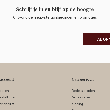
Schrijf je in en blijf op de hoogte
Ontvang de nieuwste aanbiedingen en promoties
ABON
 account
Categorieën
treren
Bedel sieraden
estellingen
Accessoires
erlanglijst
Kleding