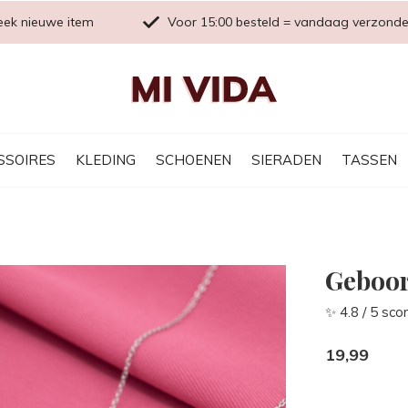
eek nieuwe item
Voor 15:00 besteld = vandaag verzond
SSOIRES
KLEDING
SCHOENEN
SIERADEN
TASSEN
Geboor
✨ 4.8 / 5 sco
19,99