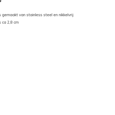
s gemaakt van stainless steel en nikkelvrij
s ca 2,8 cm