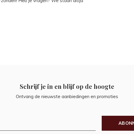
rzonden! Heb je vragen? We staan altijd
Schrijf je in en blijf op de hoogte
Ontvang de nieuwste aanbiedingen en promoties
ABON