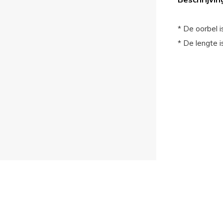
* De oorbel i
* De lengte i