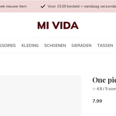
eek nieuwe item
Voor 15:00 besteld = vandaag verzond
SSOIRES
KLEDING
SCHOENEN
SIERADEN
TASSEN
One pi
✨ 4.8 / 5 sco
7,99