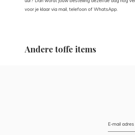
uur? Dan wordt jouw bestelling dezelfde dag nog ve
voor je klaar via mail, telefoon of WhatsApp.
Andere toffe items