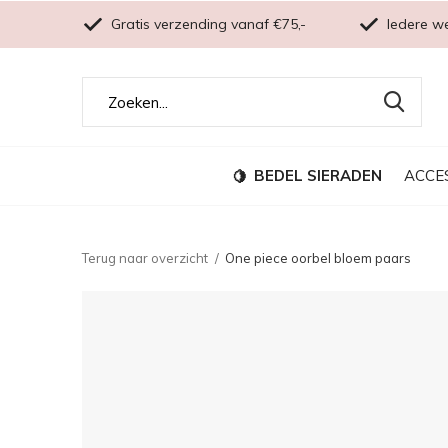
Gratis verzending vanaf €75,-
Iedere w
BEDEL SIERADEN
ACCE
Terug naar overzicht
One piece oorbel bloem paars