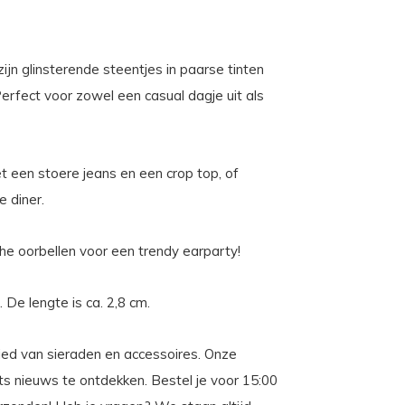
ijn glinsterende steentjes in paarse tinten
Perfect voor zowel een casual dagje uit als
t een stoere jeans en een crop top, of
 diner.
he oorbellen voor een trendy earparty!
 De lengte is ca. 2,8 cm.
ebied van sieraden en accessoires. Onze
iets nieuws te ontdekken. Bestel je voor 15:00