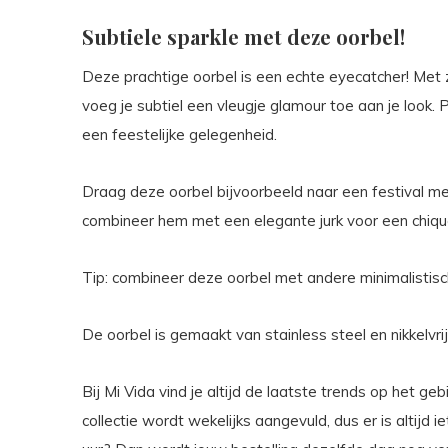
Subtiele sparkle met deze oorbel!
Deze prachtige oorbel is een echte eyecatcher! Met z
voeg je subtiel een vleugje glamour toe aan je look. 
een feestelijke gelegenheid.
Draag deze oorbel bijvoorbeeld naar een festival me
combineer hem met een elegante jurk voor een chique
Tip: combineer deze oorbel met andere minimalistisc
De oorbel is gemaakt van stainless steel en nikkelvrij.
Bij Mi Vida vind je altijd de laatste trends op het g
collectie wordt wekelijks aangevuld, dus er is altijd 