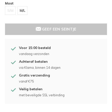
Maat
S/M
M/L
GEEF EEN SEINTJE
Voor 15:00 besteld
vandaag verzonden
Achteraf betalen
via Klarna, binnen 14 dagen
Gratis verzending
vanaf €75
Veilig betalen
met beveiligde SSL verbinding