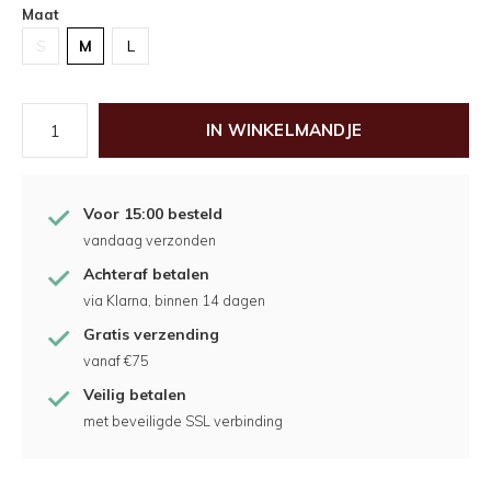
Maat
S
M
L
IN WINKELMANDJE
Voor 15:00 besteld
vandaag verzonden
Achteraf betalen
via Klarna, binnen 14 dagen
Gratis verzending
vanaf €75
Veilig betalen
met beveiligde SSL verbinding