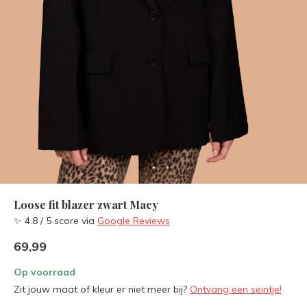
Loose fit blazer zwart Macy
✨ 4.8 / 5 score via
Google Reviews
69,99
Op voorraad
Zit jouw maat of kleur er niet meer bij?
Ontvang een seintje!