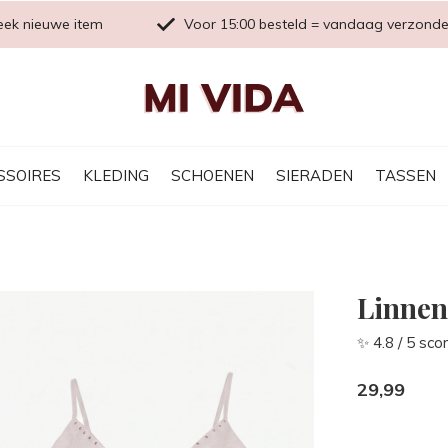
eek nieuwe item
Voor 15:00 besteld = vandaag verzond
SSOIRES
KLEDING
SCHOENEN
SIERADEN
TASSEN
Linnen
✨ 4.8 / 5 sco
29,99