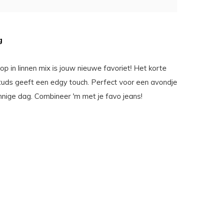
g
p in linnen mix is jouw nieuwe favoriet! Het korte
uds geeft een edgy touch. Perfect voor een avondje
nnige dag. Combineer 'm met je favo jeans!