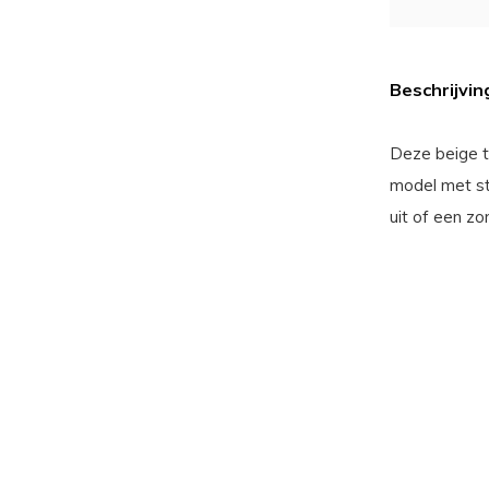
Beschrijvin
Deze beige to
model met st
uit of een zo