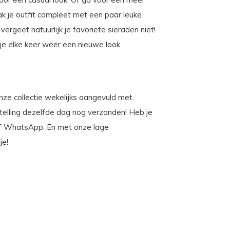
k je outfit compleet met een paar leuke
vergeet natuurlijk je favoriete sieraden niet!
je elke keer weer een nieuwe look.
 onze collectie wekelijks aangevuld met
stelling dezelfde dag nog verzonden! Heb je
n of WhatsApp. En met onze lage
je!