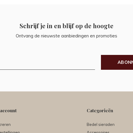
Schrijf je in en blijf op de hoogte
Ontvang de nieuwste aanbiedingen en promoties
ABON
 account
Categorieën
treren
Bedel sieraden
estellingen
Accessoires