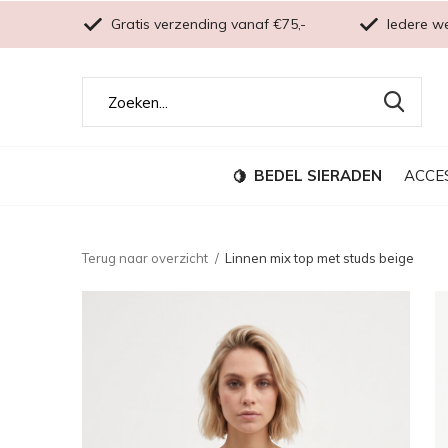
Gratis verzending vanaf €75,-
Iedere w
BEDEL SIERADEN
ACCE
Terug naar overzicht
Linnen mix top met studs beige