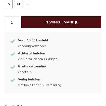
S
M
L
IN WINKELMANDJE
Voor 15:00 besteld
vandaag verzonden
Achteraf betalen
via Klarna, binnen 14 dagen
Gratis verzending
vanaf €75
Veilig betalen
met beveiligde SSL verbinding