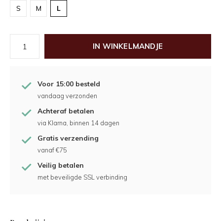
S
M
L
IN WINKELMANDJE
Voor 15:00 besteld
vandaag verzonden
Achteraf betalen
via Klarna, binnen 14 dagen
Gratis verzending
vanaf €75
Veilig betalen
met beveiligde SSL verbinding