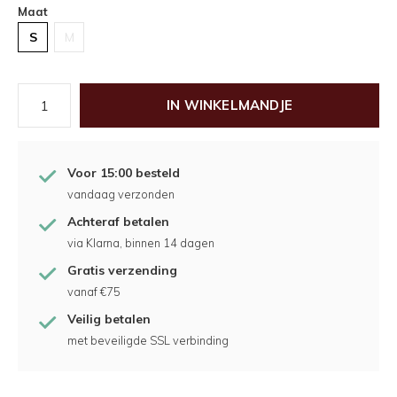
Maat
S
M
IN WINKELMANDJE
Voor 15:00 besteld
vandaag verzonden
Achteraf betalen
via Klarna, binnen 14 dagen
Gratis verzending
vanaf €75
Veilig betalen
met beveiligde SSL verbinding