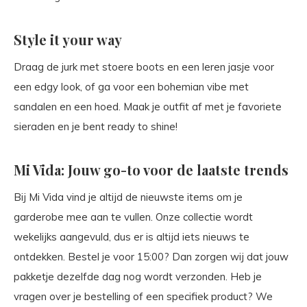
Style it your way
Draag de jurk met stoere boots en een leren jasje voor
een edgy look, of ga voor een bohemian vibe met
sandalen en een hoed. Maak je outfit af met je favoriete
sieraden en je bent ready to shine!
Mi Vida: Jouw go-to voor de laatste trends
Bij Mi Vida vind je altijd de nieuwste items om je
garderobe mee aan te vullen. Onze collectie wordt
wekelijks aangevuld, dus er is altijd iets nieuws te
ontdekken. Bestel je voor 15:00? Dan zorgen wij dat jouw
pakketje dezelfde dag nog wordt verzonden. Heb je
vragen over je bestelling of een specifiek product? We